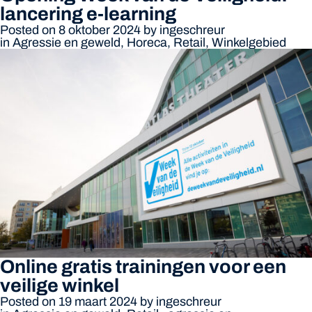
lancering e-learning
Posted on 8 oktober 2024
by
ingeschreur
in
Agressie en geweld
,
Horeca
,
Retail
,
Winkelgebied
Online gratis trainingen voor een
veilige winkel
Posted on 19 maart 2024
by
ingeschreur