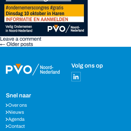
Leave a comment
← Older posts
Volg ons op
Snel naar
Over ons
Nieuws
Agenda
Contact