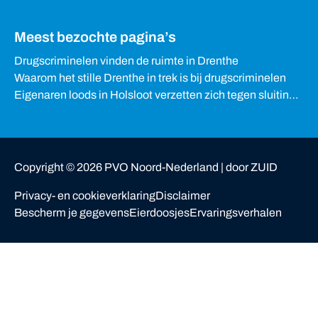
Meest bezochte pagina’s
Drugscriminelen vinden de ruimte in Drenthe
Waarom het stille Drenthe in trek is bij drugscriminelen
Eigenaren loods in Holsloot verzetten zich tegen sluiting
van woning
Copyright ©
2026
PVO Noord-Nederland |
door ZUID
Privacy- en cookieverklaring
Disclaimer
Bescherm je gegevens
Eierdoosjes
Ervaringsverhalen