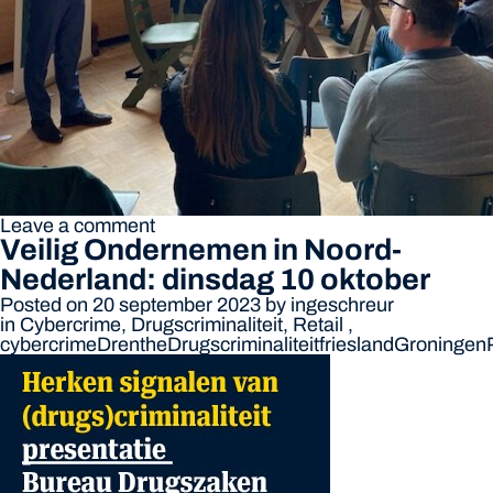
Leave a comment
Veilig Ondernemen in Noord-
Nederland: dinsdag 10 oktober
Posted on 20 september 2023
by
ingeschreur
in
Cybercrime
,
Drugscriminaliteit
,
Retail
,
cybercrime
Drenthe
Drugscriminaliteit
friesland
Groningen