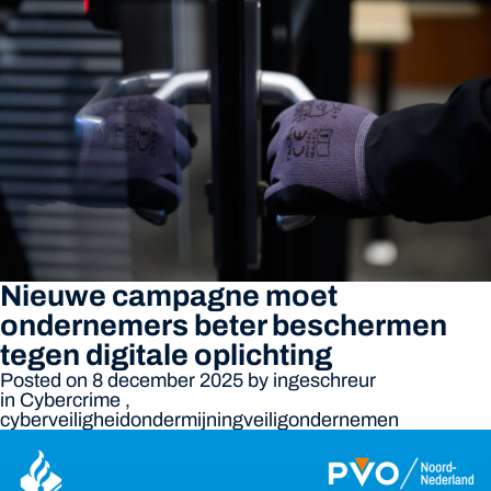
Nieuwe campagne moet
ondernemers beter beschermen
tegen digitale oplichting
Posted on 8 december 2025
by
ingeschreur
in
Cybercrime
,
cyberveiligheid
ondermijning
veiligondernemen