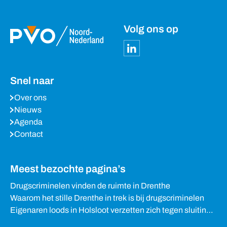
Volg ons op
Snel naar
Over ons
Nieuws
Agenda
Contact
Meest bezochte pagina’s
Drugscriminelen vinden de ruimte in Drenthe
Waarom het stille Drenthe in trek is bij drugscriminelen
Eigenaren loods in Holsloot verzetten zich tegen sluiting
van woning