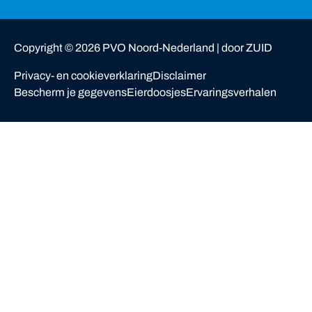
Copyright ©
2026
PVO Noord-Nederland |
door ZUID
Privacy- en cookieverklaring
Disclaimer
Bescherm je gegevens
Eierdoosjes
Ervaringsverhalen