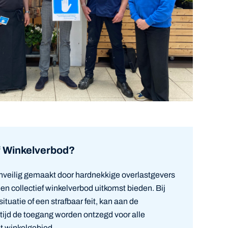
ef Winkelverbod?
nveilig gemaakt door hardnekkige overlastgevers
n collectief winkelverbod uitkomst bieden. Bij
ituatie of een strafbaar feit, kan aan de
 tijd de toegang worden ontzegd voor alle
t winkelgebied.