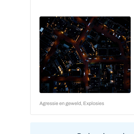
Agressie en geweld, Explosies