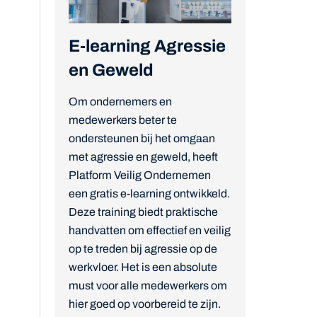
E-learning Agressie
en Geweld
Om ondernemers en
medewerkers beter te
ondersteunen bij het omgaan
met agressie en geweld, heeft
Platform Veilig Ondernemen
een gratis e-learning ontwikkeld.
Deze training biedt praktische
handvatten om effectief en veilig
op te treden bij agressie op de
werkvloer. Het is een absolute
must voor alle medewerkers om
hier goed op voorbereid te zijn.