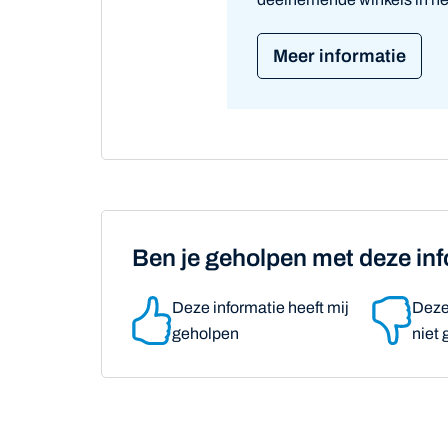
Meer informatie
Ben je geholpen met deze in
Deze informatie heeft mij
Deze 
geholpen
niet