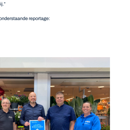
j.”
onderstaande reportage: