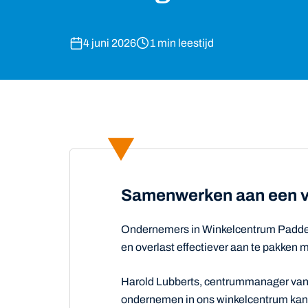
4 juni 2026
1 min leestijd
Samenwerken aan een ve
Ondernemers in Winkelcentrum Paddep
en overlast effectiever aan te pakken 
Harold Lubberts, centrummanager van 
ondernemen in ons winkelcentrum kan a