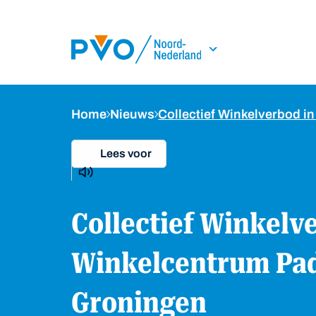
Skip Navigation or Skip to Content
Home
Nieuws
Collectief Winkelverbod
Lees voor
Collectief Winkelverbod in
Winkelcentrum Pa
Groningen