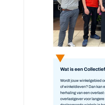
Wat is een Collecti
Wordt jouw winkelgebied o
of winkeldieven? Dan kan ee
herhaling van een overlast s
overlastgever voor langere
deelnemende winkels in he