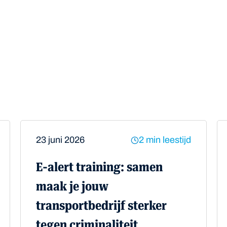
atsapp
23 juni 2026
2 min leestijd
E-alert training: samen
maak je jouw
transportbedrijf sterker
tegen criminaliteit