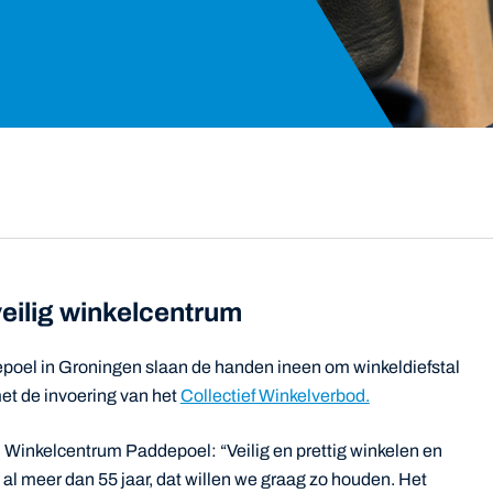
ilig winkelcentrum
oel in Groningen slaan de handen ineen om winkeldiefstal
met de invoering van het
Collectief Winkelverbod.
Winkelcentrum Paddepoel: “Veilig en prettig winkelen en
l meer dan 55 jaar, dat willen we graag zo houden. Het