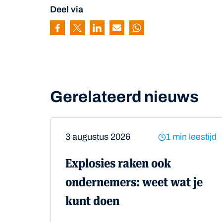
Deel via
Pagina delen via Facebook
Pagina delen via Twitter
Pagina delen via Linkedin
Pagina delen via Mail
Pagina delen via Wh
Gerelateerd nieuws
3 augustus 2026
1 min leestijd
Explosies raken ook
ondernemers: weet wat je
kunt doen