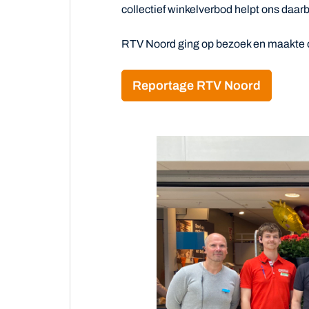
collectief winkelverbod helpt ons daarbi
RTV Noord ging op bezoek en maakte 
Reportage RTV Noord