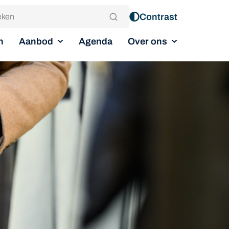
Contrast
Aanbod
Over ons
n
Agenda