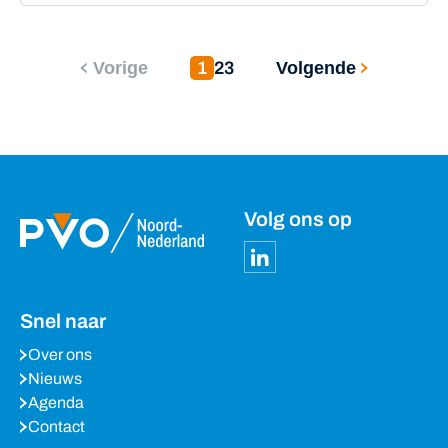
Vorige
Volgende
1
2
3
Volg ons op
Snel naar
Over ons
Nieuws
Agenda
Contact