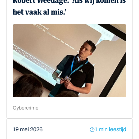
Robert Weedage: ‘Als wij komen is
het vaak al mis.’
Cybercrime
19 mei 2026
1 min leestijd