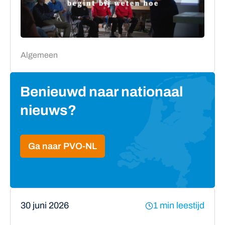
Algemeen
Benieuwd naar nationaal
nieuws?
Ga naar PVO-NL
30 juni 2026
1 min leestijd