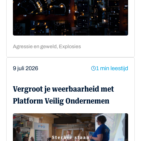
Agressie en geweld, Explosies
9 juli 2026
1 min leestijd
Vergroot je weerbaarheid met
Platform Veilig Ondernemen