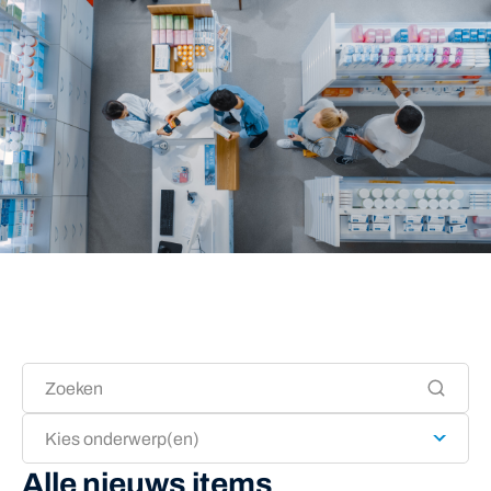
Kies onderwerp(en)
Alle nieuws items