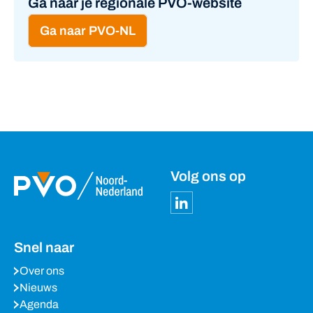
Ga naar je regionale PVO-website
Ga naar PVO-NL
Volg ons op
Snel naar
Over ons
Nieuws
Agenda