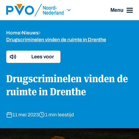
Skip Navigation or Skip to Content
Menu
Home
Nieuws
Drugscriminelen vinden de ruimte in Drenthe
Lees voor
Drugscriminelen vinden de
ruimte in Drenthe
11 mei 2023
1 min leestijd