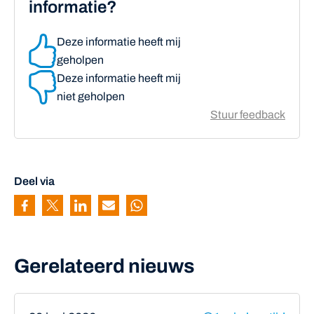
informatie?
Deze informatie heeft mij
geholpen
Deze informatie heeft mij
niet geholpen
Stuur feedback
Deel via
Pagina delen via Facebook
Pagina delen via Twitter
Pagina delen via Linkedin
Pagina delen via Mail
Pagina delen via Whatsapp
Gerelateerd nieuws