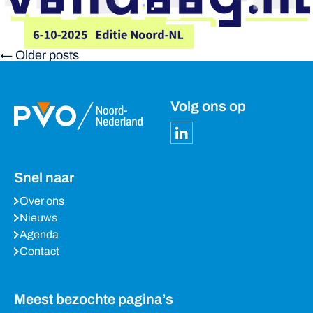
← Older posts
Volg ons op
Snel naar
Over ons
Nieuws
Agenda
Contact
Meest bezochte pagina’s