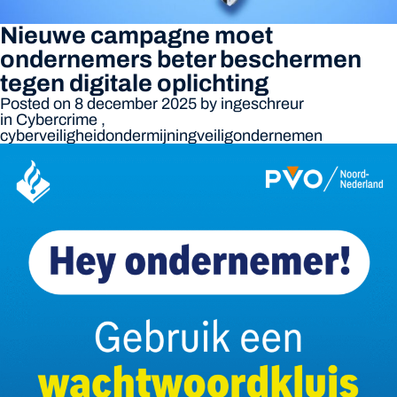
Nieuwe campagne moet
ondernemers beter beschermen
tegen digitale oplichting
Posted on 8 december 2025
by
ingeschreur
in
Cybercrime
,
cyberveiligheid
ondermijning
veiligondernemen