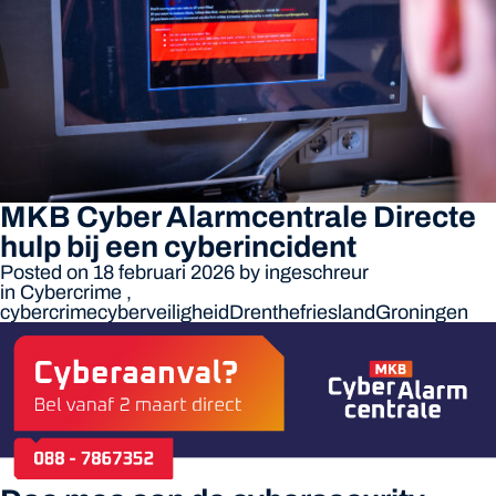
MKB Cyber Alarmcentrale Directe
hulp bij een cyberincident
Posted on 18 februari 2026
by
ingeschreur
in
Cybercrime
,
cybercrime
cyberveiligheid
Drenthe
friesland
Groningen