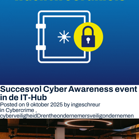
Succesvol Cyber Awareness event
in de IT-Hub
Posted on 9 oktober 2025
by
ingeschreur
in
Cybercrime
,
cyberveiligheid
Drenthe
ondernemers
veiligondernemen