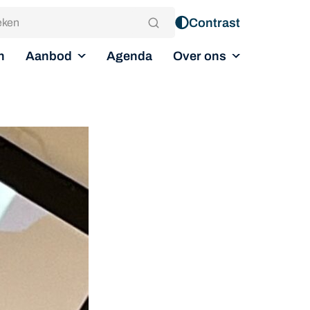
Contrast
Aanbod
Over ons
n
Agenda