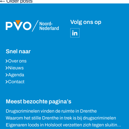
← Older posts
Volg ons op
Snel naar
Over ons
Nieuws
Agenda
Contact
Meest bezochte pagina’s
Drugscriminelen vinden de ruimte in Drenthe
Waarom het stille Drenthe in trek is bij drugscriminelen
Eigenaren loods in Holsloot verzetten zich tegen sluiting