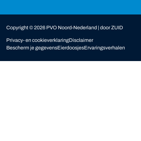
van woning
Copyright ©
2026
PVO Noord-Nederland |
door ZUID
Privacy- en cookieverklaring
Disclaimer
Bescherm je gegevens
Eierdoosjes
Ervaringsverhalen