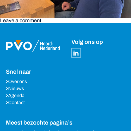
Leave a comment
Volg ons op
Snel naar
Over ons
Nieuws
Agenda
Contact
Meest bezochte pagina’s