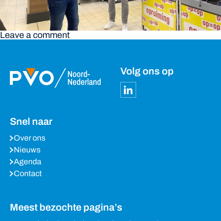
Leave a comment
Volg ons op
Snel naar
Over ons
Nieuws
Agenda
Contact
Meest bezochte pagina’s