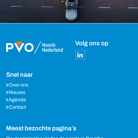
Volg ons op
Snel naar
Over ons
Nieuws
Agenda
Contact
Meest bezochte pagina’s