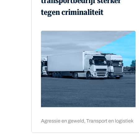
transportbedrijf sterker
tegen criminaliteit
Agressie en geweld, Transport en logistiek