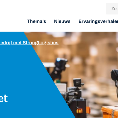
Thema's
Nieuws
Ervaringsverhale
edrijf met StrongLogistics
et