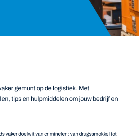
aker gemunt op de logistiek. Met
len, tips en hulpmiddelen om jouw bedrijf en
eds vaker doelwit van criminelen: van drugssmokkel tot