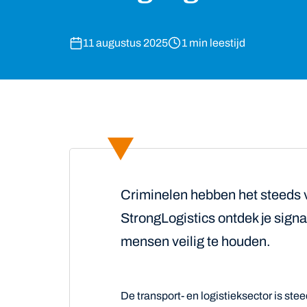
11 augustus 2025
1 min leestijd
Criminelen hebben het steeds v
StrongLogistics ontdek je signa
mensen veilig te houden.
De transport- en logistieksector is ste