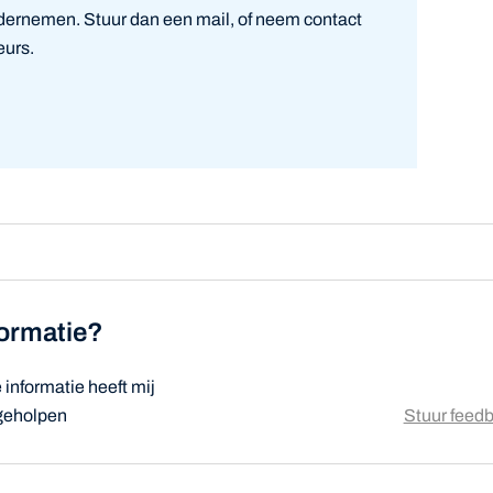
ndernemen. Stuur dan een mail, of neem contact
eurs.
formatie?
informatie heeft mij
 geholpen
Stuur feed