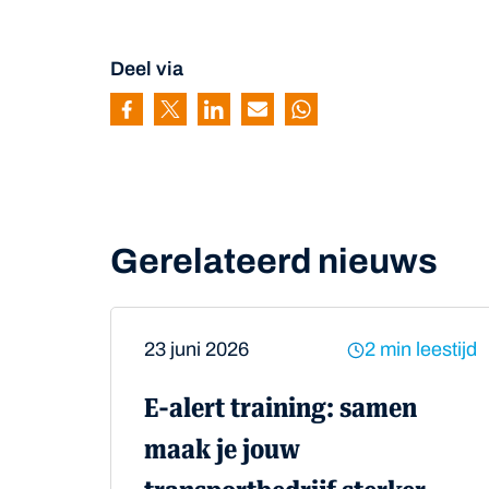
Deel via
Pagina delen via Facebook
Pagina delen via Twitter
Pagina delen via Linkedin
Pagina delen via Mail
Pagina delen via Wh
Gerelateerd nieuws
23 juni 2026
2 min leestijd
E-alert training: samen
maak je jouw