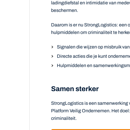
ladingdiefstal en intimidatie van mede
beschermen.
Daarom is er nu StrongLogistics: een o
hulpmiddelen om criminaliteit te herk
Signalen die wijzen op misbruik va
Directe acties die je kunt onderne
Hulpmiddelen en samenwerkingsmo
Samen sterker
StrongLogistics is een samenwerking 
Platform Veilig Ondernemen. Het doel
criminaliteit.