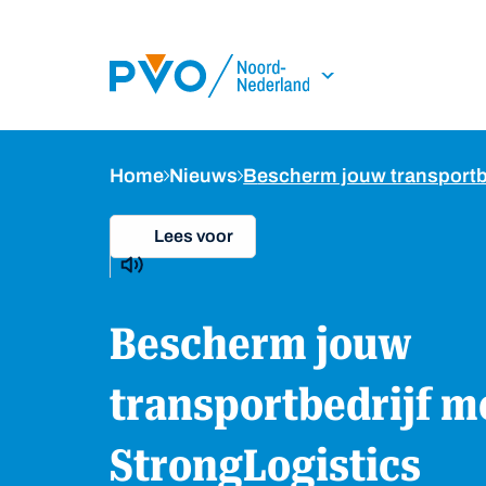
Skip Navigation or Skip to Content
Home
Nieuws
Bescherm jouw transportb
Lees voor
Bescherm jouw
transportbedrijf m
StrongLogistics