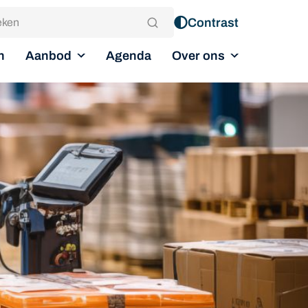
Contrast
Aanbod
Over ons
n
Agenda