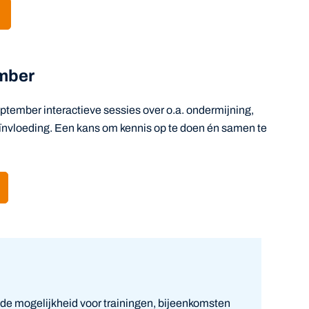
ember
tember interactieve sessies over o.a. ondermijning,
eïnvloeding. Een kans om kennis op te doen én samen te
r de mogelijkheid voor trainingen, bijeenkomsten