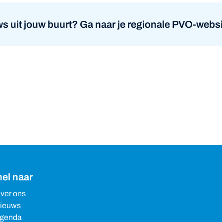
s uit jouw buurt? Ga naar je regionale PVO-websi
el naar
ver ons
ieuws
genda