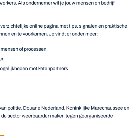
werkers. Als ondernemer wil je jouw mensen en bedrijf
verzichtelijke online pagina met tips, signalen en praktische
ennen en te voorkomen. Je vindt er onder meer:
n mensen of processen
men
gelijkheden met ketenpartners
van politie, Douane Nederland, Koninklijke Marechaussee en
: de sector weerbaarder maken tegen georganiseerde