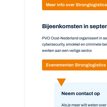
Meer info over Stronglogistics
Bijeenkomsten in sept
PVO Oost-Nederland organiseert in sep
cybersecurity, smokkel en criminele b
werken aan een veilige sector.
Evenementen Stronglogistics
Neem contact op
Als je meer wilt weten ove