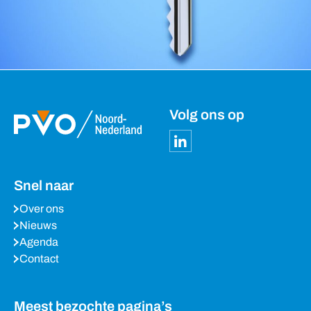
Volg ons op
Snel naar
Over ons
Nieuws
Agenda
Contact
Meest bezochte pagina’s