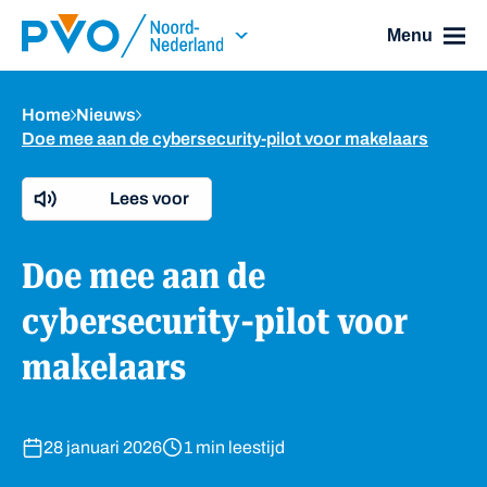
Skip Navigation or Skip to Content
Menu
Home
Nieuws
Doe mee aan de cybersecurity-pilot voor makelaars
Lees voor
Doe mee aan de
cybersecurity-pilot voor
makelaars
28 januari 2026
1 min leestijd