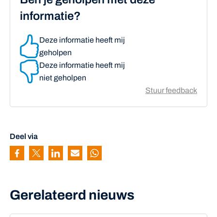
informatie?
Deze informatie heeft mij
geholpen
Deze informatie heeft mij
niet geholpen
Stuur feedback
Deel via
Pagina delen via Facebook
Pagina delen via Twitter
Pagina delen via Linkedin
Pagina delen via Mail
Pagina delen via Whatsapp
Gerelateerd nieuws