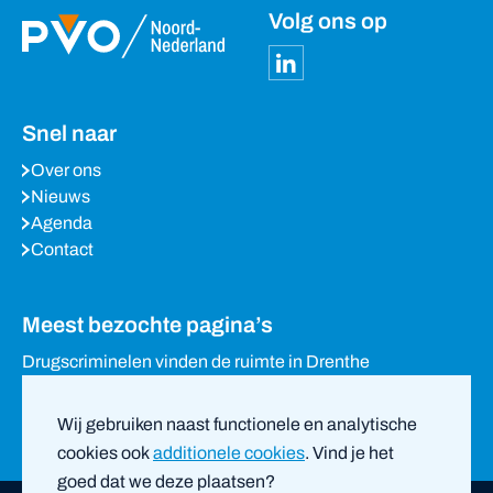
Volg ons op
Snel naar
Over ons
Nieuws
Agenda
Contact
Meest bezochte pagina’s
Drugscriminelen vinden de ruimte in Drenthe
Waarom het stille Drenthe in trek is bij drugscriminelen
Eigenaren loods in Holsloot verzetten zich tegen sluiting
Wij gebruiken naast functionele en analytische
van woning
cookies ook
additionele cookies
. Vind je het
goed dat we deze plaatsen?