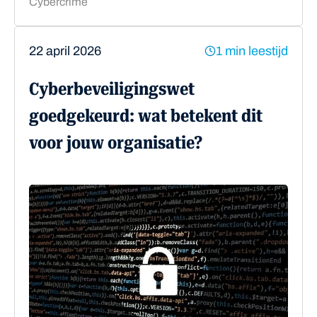
Cybercrime
22 april 2026
1 min leestijd
Cyberbeveiligingswet
goedgekeurd: wat betekent dit
voor jouw organisatie?