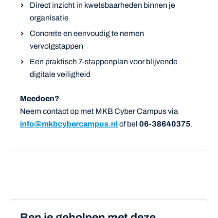
Direct inzicht in kwetsbaarheden binnen je
organisatie
Concrete en eenvoudig te nemen
vervolgstappen
Een praktisch 7-stappenplan voor blijvende
digitale veiligheid
Meedoen?
Neem contact op met MKB Cyber Campus via
info@mkbcybercampus.nl
of bel
06-38640375
.
Ben je geholpen met deze