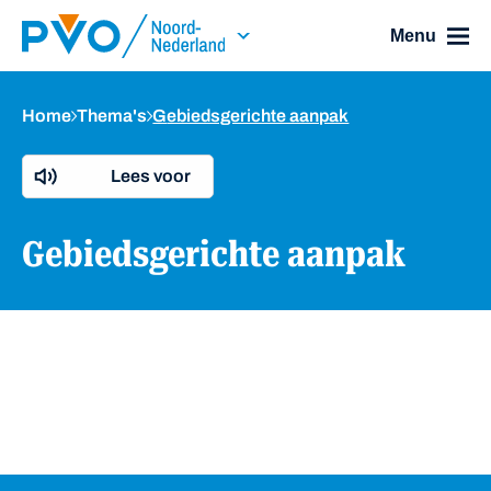
Skip Navigation or Skip to Content
Menu
Home
Thema's
Gebiedsgerichte aanpak
Lees voor
Gebiedsgerichte aanpak