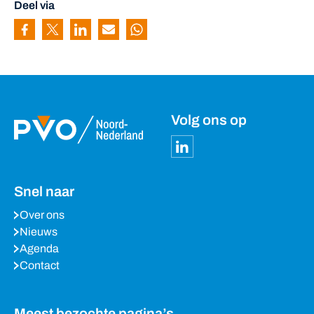
Deel via
Pagina delen via Facebook
Pagina delen via Twitter
Pagina delen via Linkedin
Pagina delen via Mail
Pagina delen via Whatsapp
Volg ons op
Snel naar
Over ons
Nieuws
Agenda
Contact
Meest bezochte pagina’s