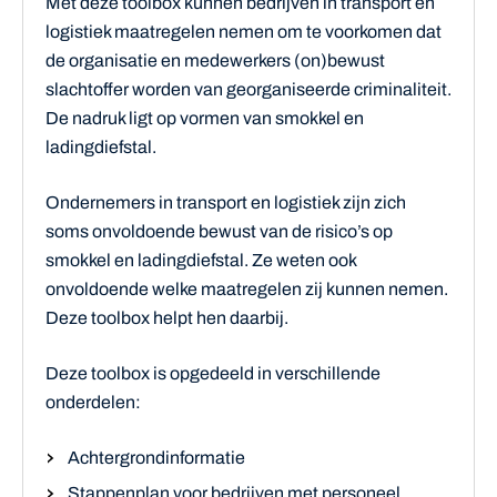
Met deze toolbox kunnen bedrijven in transport en
logistiek maatregelen nemen om te voorkomen dat
de organisatie en medewerkers (on)bewust
slachtoffer worden van georganiseerde criminaliteit.
De nadruk ligt op vormen van smokkel en
ladingdiefstal.
Ondernemers in transport en logistiek zijn zich
soms onvoldoende bewust van de risico’s op
smokkel en ladingdiefstal. Ze weten ook
onvoldoende welke maatregelen zij kunnen nemen.
Deze toolbox helpt hen daarbij.
Deze toolbox is opgedeeld in verschillende
onderdelen:
Achtergrondinformatie
Stappenplan voor bedrijven met personeel