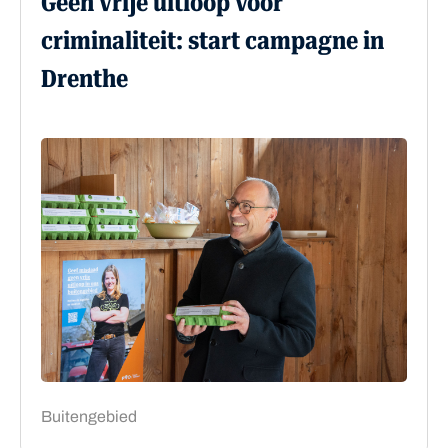
Geen vrije uitloop voor
criminaliteit: start campagne in
Drenthe
Buitengebied