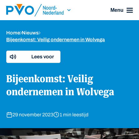
Skip Navigation or Skip to Content
Menu
Home
Nieuws
Bijeenkomst: Veilig ondernemen in Wolvega
Lees voor
Bijeenkomst: Veilig
ondernemen in Wolvega
29 november 2023
1 min leestijd