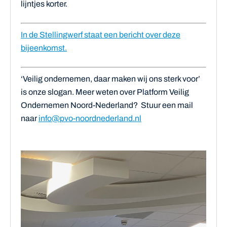
lijntjes korter.
In de Stellingwerf staat een bericht over deze
bijeenkomst.
‘Veilig ondernemen, daar maken wij ons sterk voor’
is onze slogan. Meer weten over Platform Veilig
Ondernemen Noord-Nederland? Stuur een mail
naar
info@pvo-noordnederland.nl