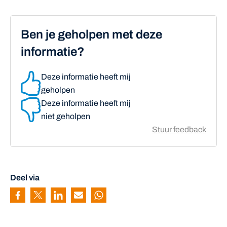
Ben je geholpen met deze
informatie?
Deze informatie heeft mij
geholpen
Deze informatie heeft mij
niet geholpen
Stuur feedback
Deel via
Pagina delen via Facebook
Pagina delen via Twitter
Pagina delen via Linkedin
Pagina delen via Mail
Pagina delen via Whatsapp