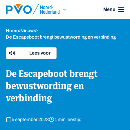
Skip Navigation or Skip to Content
Menu
Home
Nieuws
De Escapeboot brengt bewustwording en verbinding
Lees voor
De Escapeboot brengt
bewustwording en
verbinding
5 september 2023
1 min leestijd