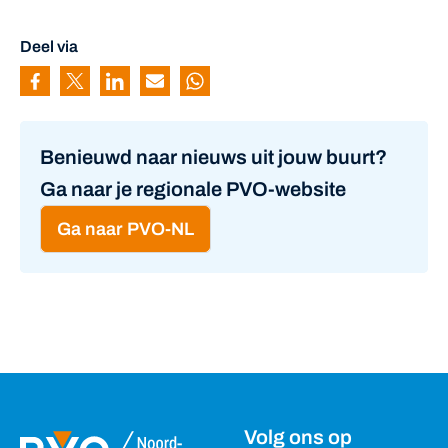
Deel via
Pagina delen via Facebook
Pagina delen via Twitter
Pagina delen via Linkedin
Pagina delen via Mail
Pagina delen via Whatsapp
Benieuwd naar nieuws uit jouw buurt?
Ga naar je regionale PVO-website
Ga naar PVO-NL
Volg ons op