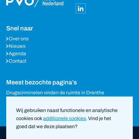
Snel naar
Over ons
Nieuws
Agenda
Contact
Meest bezochte pagina’s
Drugscriminelen vinden de ruimte in Drenthe
Waarom het stille Drenthe in trek is bij drugscriminelen
Eigenaren loods in Holsloot verzetten zich tegen sluiting
Wij gebruiken naast functionele en analytische
van woning
cookies ook
additionele cookies
. Vind je het
goed dat we deze plaatsen?