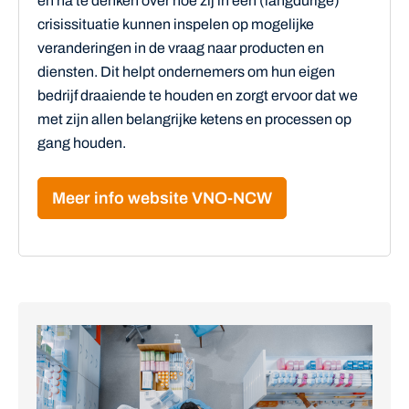
en na te denken over hoe zij in een (langdurige)
crisissituatie kunnen inspelen op mogelijke
veranderingen in de vraag naar producten en
diensten. Dit helpt ondernemers om hun eigen
bedrijf draaiende te houden en zorgt ervoor dat we
met zijn allen belangrijke ketens en processen op
gang houden.
Meer info website VNO-NCW