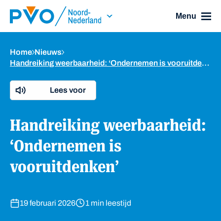
Skip Navigation or Skip to Content
Menu
Home
Nieuws
Handreiking weerbaarheid: ‘Ondernemen is vooruitdenken’
Lees voor
Handreiking weerbaarheid:
‘Ondernemen is
vooruitdenken’
19 februari 2026
1 min leestijd